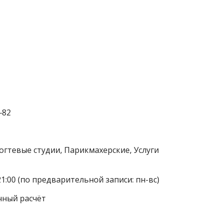
‒82
огтевые студии, Парикмахерские, Услуги
21:00 (по предварительной записи: пн-вс)
чный расчёт