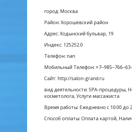
город: Москва
Район: Хорошёвский район
Адрес: Ходынский бульвар, 19
Индекс: 125252.0
Телефон: nan
Мобильный Телефон: +7‒985‒766‒63
Сайт: http://salon-grand.ru
вид деятельности: SPA-процедуры, Н
косметолога, Услуги массажиста
Время работы: Ежедневно с 10:00 до 
Способ оплаты: Оплата картой, Нали