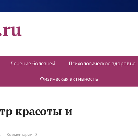
.ru
Лечение болезней
Психологическое здоровье
Физическая активность
тр красоты и
к
Комментарии: 0