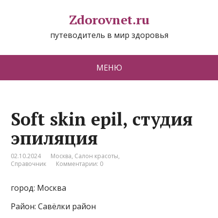
Zdorovnet.ru
путеводитель в мир здоровья
МЕНЮ
Soft skin epil, студия
эпиляция
02.10.2024
Москва
,
Салон красоты
,
Справочник
Комментарии: 0
город: Москва
Район: Савёлки район