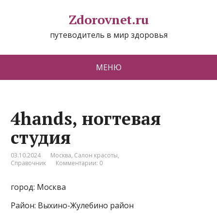
Zdorovnet.ru
путеводитель в мир здоровья
МЕНЮ
4hands, ногтевая
студия
03.10.2024
Москва
,
Салон красоты
,
Справочник
Комментарии: 0
город: Москва
Район: Выхино-Жулебино район