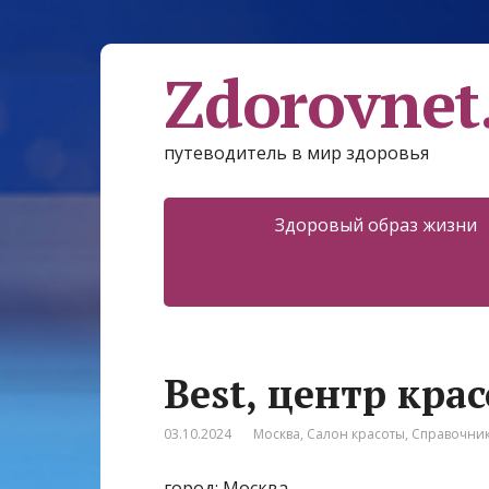
Zdorovnet
путеводитель в мир здоровья
Здоровый образ жизни
Best, центр кра
03.10.2024
Москва
,
Салон красоты
,
Справочни
город: Москва