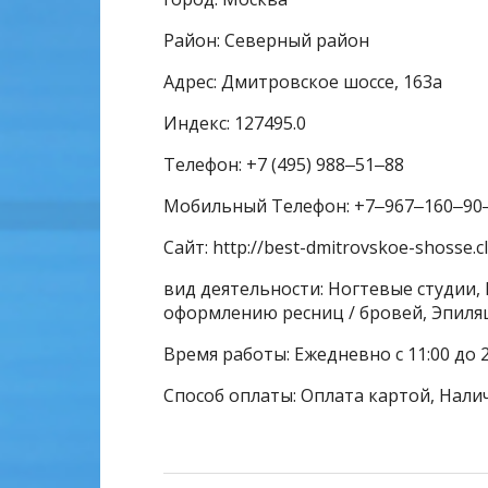
Район: Северный район
Адрес: Дмитровское шоссе, 163а
Индекс: 127495.0
Телефон: +7 (495) 988‒51‒88
Мобильный Телефон: +7‒967‒160‒90
Сайт: http://best-dmitrovskoe-shosse.cli
вид деятельности: Ногтевые студии, 
оформлению ресниц / бровей, Эпиля
Время работы: Ежедневно с 11:00 до 2
Способ оплаты: Оплата картой, Нали