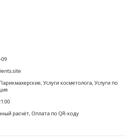
‒09
ents.site
Парикмахерские, Услуги косметолога, Услуги по
ция
1:00
чный расчёт, Оплата по QR-коду