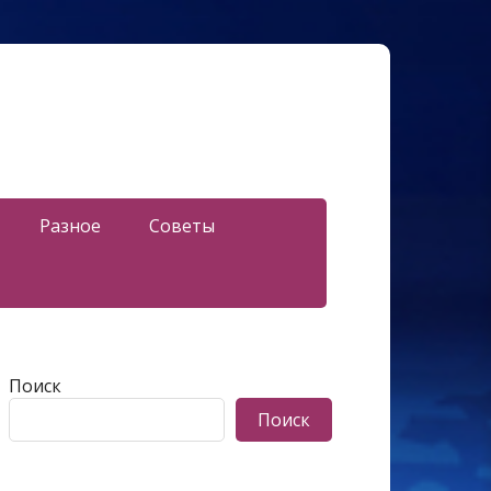
Разное
Советы
Поиск
Поиск