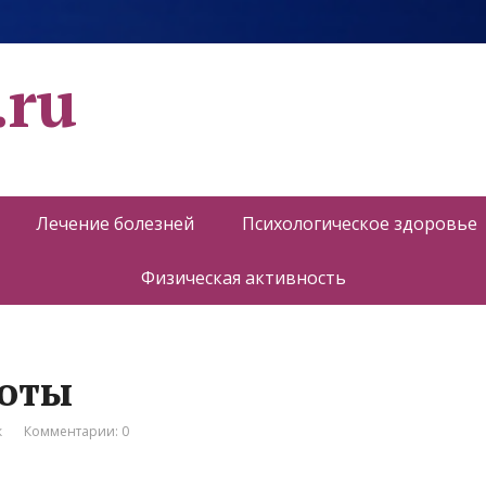
.ru
Лечение болезней
Психологическое здоровье
Физическая активность
соты
к
Комментарии: 0