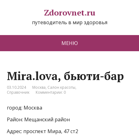
Zdorovnet.ru
путеводитель в мир здоровья
МЕНЮ
Mira.lova, бьюти-бар
03.10.2024
Москва
,
Салон красоты
,
Справочник
Комментарии: 0
город: Москва
Район: Мещанский район
Адрес: проспект Мира, 47 ст2