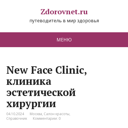
Zdorovnet.ru
путеводитель в мир здоровья
МЕНЮ
New Face Clinic,
клиника
эстетической
хирургии
04.10.2024
Москва
,
Салон красоты
,
Справочник
Комментарии: 0