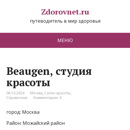
Zdorovnet.ru
путеводитель в мир здоровья
МЕНЮ
Beaugen, студия
красоты
06.10.2024
Москва
,
Салон красоты
,
Справочник
Комментарии: 0
город: Москва
Район: Можайский район