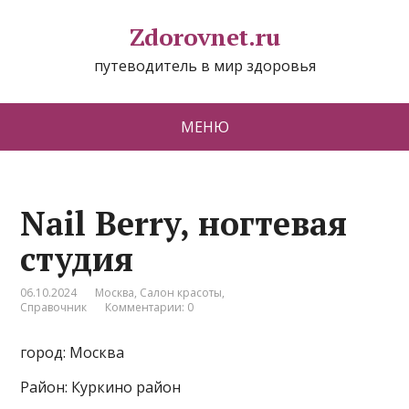
Zdorovnet.ru
путеводитель в мир здоровья
МЕНЮ
Nail Berry, ногтевая
студия
06.10.2024
Москва
,
Салон красоты
,
Справочник
Комментарии: 0
город: Москва
Район: Куркино район