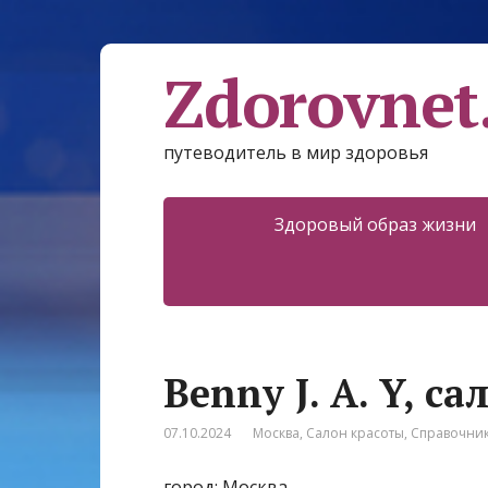
Zdorovnet
путеводитель в мир здоровья
Здоровый образ жизни
Benny J. A. Y, с
07.10.2024
Москва
,
Салон красоты
,
Справочни
город: Москва