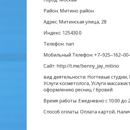
Район: Митино район
Адрес: Митинская улица, 28
Индекс: 125430.0
Телефон: nan
Мобильный Телефон: +7‒925‒162‒00
Сайт: http://t.me/benny_jay_mitino
вид деятельности: Ногтевые студии, 
Услуги косметолога, Услуги массажис
оформлению ресниц / бровей
Время работы: Ежедневно с 10:00 до 2
Способ оплаты: Оплата картой, Нали