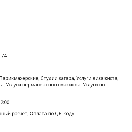
‒74
Парикмахерские, Студии загара, Услуги визажиста,
та, Услуги перманентного макияжа, Услуги по
2:00
чный расчёт, Оплата по QR-коду