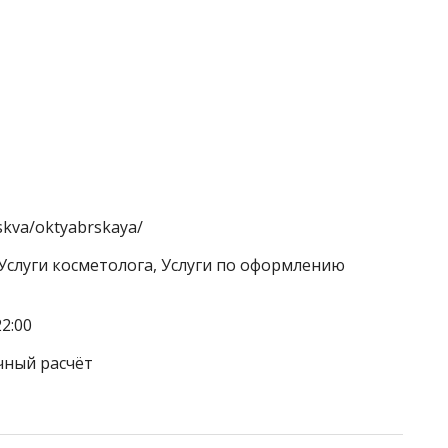
oskva/oktyabrskaya/
 Услуги косметолога, Услуги по оформлению
2:00
чный расчёт