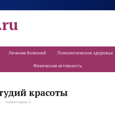
.ru
Лечение болезней
Психологическое здоровье
Физическая активность
 студий красоты
к
Комментарии: 0