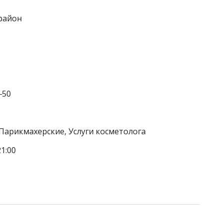
район
‒50
 Парикмахерские, Услуги косметолога
1:00