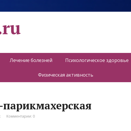
.ru
Лечение болезней
Психологическое здоровье
Физическая активность
он-парикмахерская
к
Комментарии: 0