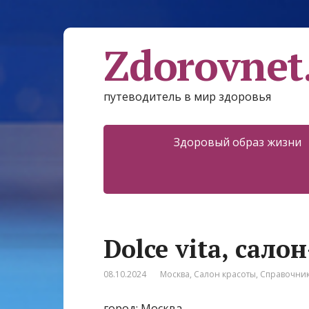
Zdorovnet
путеводитель в мир здоровья
Здоровый образ жизни
Dolce vita, сал
08.10.2024
Москва
,
Салон красоты
,
Справочни
город: Москва