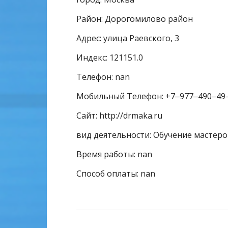
Район: Дорогомилово район
Адрес: улица Раевского, 3
Индекс: 121151.0
Телефон: nan
Мобильный Телефон: +7‒977‒490‒49
Сайт: http://drmaka.ru
вид деятельности: Обучение мастеро
Время работы: nan
Способ оплаты: nan