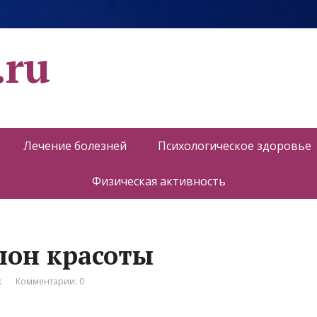
.ru
Лечение болезней
Психологическое здоровье
Физическая активность
лон красоты
к
Комментарии: 0