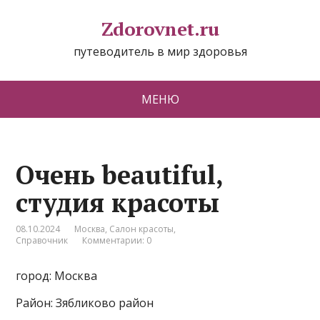
Zdorovnet.ru
путеводитель в мир здоровья
МЕНЮ
Очень beautiful,
студия красоты
08.10.2024
Москва
,
Салон красоты
,
Справочник
Комментарии: 0
город: Москва
Район: Зябликово район