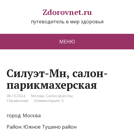
Zdorovnet.ru
путеводитель в мир здоровья
МЕНЮ
Силуэт-Мн, салон-
парикмахерская
08.10.2024
Москва
,
Салон красоты
,
Справочник
Комментарии: 0
город: Москва
Район: Южное Тушино район