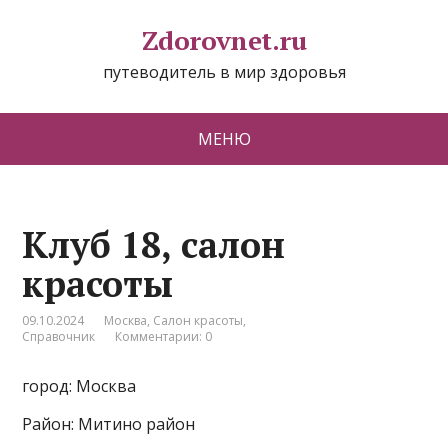
Zdorovnet.ru
путеводитель в мир здоровья
МЕНЮ
Клуб 18, салон
красоты
09.10.2024
Москва
,
Салон красоты
,
Справочник
Комментарии: 0
город: Москва
Район: Митино район