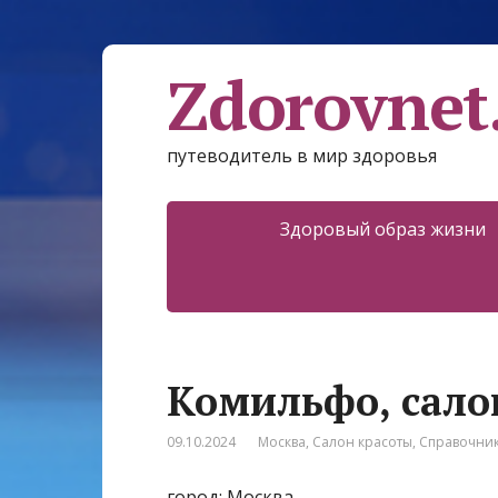
Zdorovnet
путеводитель в мир здоровья
Здоровый образ жизни
Комильфо, сало
09.10.2024
Москва
,
Салон красоты
,
Справочни
город: Москва