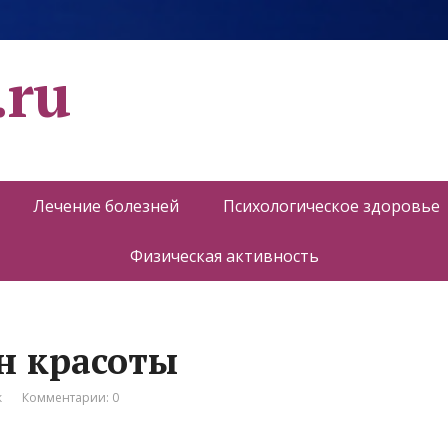
.ru
Лечение болезней
Психологическое здоровье
Физическая активность
н красоты
к
Комментарии: 0