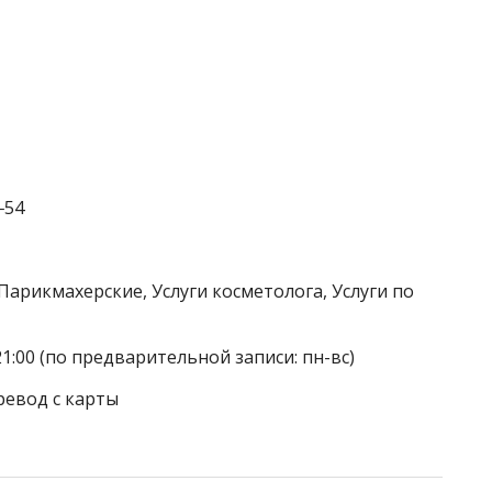
‒54
Парикмахерские, Услуги косметолога, Услуги по
21:00 (по предварительной записи: пн-вс)
ревод с карты