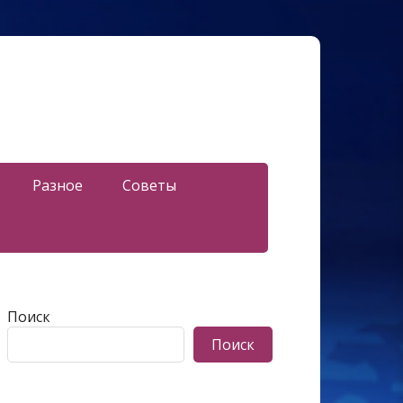
Разное
Советы
Поиск
Поиск