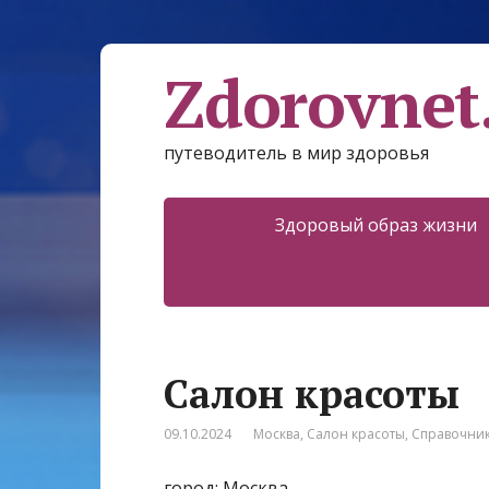
Zdorovnet
путеводитель в мир здоровья
Здоровый образ жизни
Салон красоты
09.10.2024
Москва
,
Салон красоты
,
Справочни
город: Москва