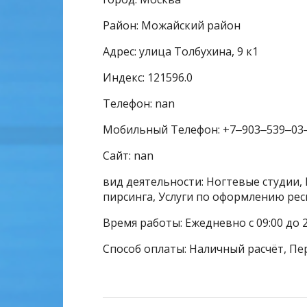
Район: Можайский район
Адрес: улица Толбухина, 9 к1
Индекс: 121596.0
Телефон: nan
Мобильный Телефон: +7‒903‒539‒03
Сайт: nan
вид деятельности: Ногтевые студии, 
пирсинга, Услуги по оформлению рес
Время работы: Ежедневно с 09:00 до 2
Способ оплаты: Наличный расчёт, Пе