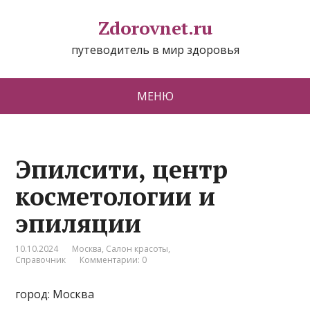
Zdorovnet.ru
путеводитель в мир здоровья
МЕНЮ
Эпилсити, центр
косметологии и
эпиляции
10.10.2024
Москва
,
Салон красоты
,
Справочник
Комментарии: 0
город: Москва