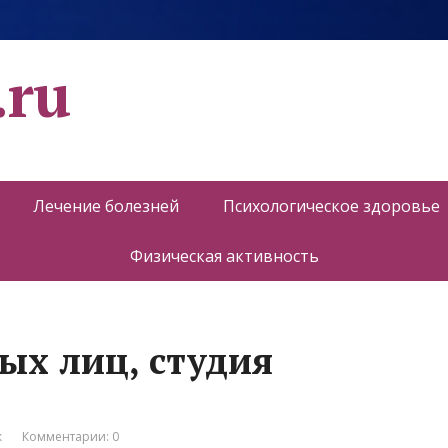
.ru
Лечение болезней
Психологическое здоровье
Физическая активность
ых лиц, студия
к
Комментарии: 0