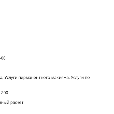
‒08
а, Услуги перманентного макияжа, Услуги по
2:00
чный расчёт