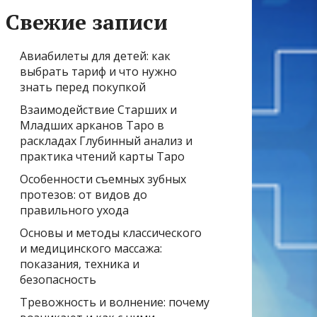
Свежие записи
Авиабилеты для детей: как
выбрать тариф и что нужно
знать перед покупкой
Взаимодействие Старших и
Младших арканов Таро в
раскладах Глубинный анализ и
практика чтений карты Таро
Особенности съемных зубных
протезов: от видов до
правильного ухода
Основы и методы классического
и медицинского массажа:
показания, техника и
безопасность
Тревожность и волнение: почему