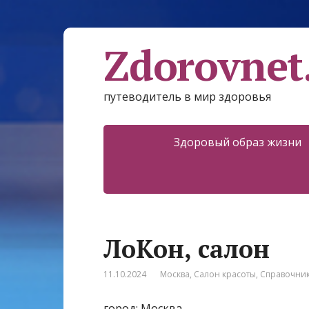
Zdorovnet
путеводитель в мир здоровья
Здоровый образ жизни
ЛоКон, салон
11.10.2024
Москва
,
Салон красоты
,
Справочни
город: Москва