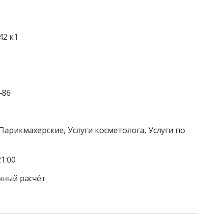
42 к1
‒86
Парикмахерские, Услуги косметолога, Услуги по
1:00
чный расчёт