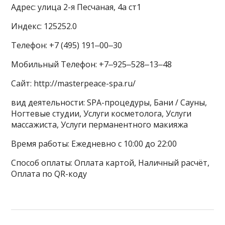
Адрес: улица 2-я Песчаная, 4а ст1
Индекс: 125252.0
Телефон: +7 (495) 191‒00‒30
Мобильный Телефон: +7‒925‒528‒13‒48
Сайт: http://masterpeace-spa.ru/
вид деятельности: SPA-процедуры, Бани / Сауны,
Ногтевые студии, Услуги косметолога, Услуги
массажиста, Услуги перманентного макияжа
Время работы: Ежедневно с 10:00 до 22:00
Способ оплаты: Оплата картой, Наличный расчёт,
Оплата по QR-коду