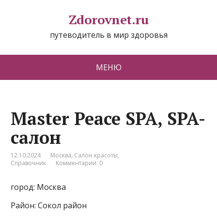
Zdorovnet.ru
путеводитель в мир здоровья
МЕНЮ
Master Peace SPA, SPA-
салон
12.10.2024
Москва
,
Салон красоты
,
Справочник
Комментарии: 0
город: Москва
Район: Сокол район