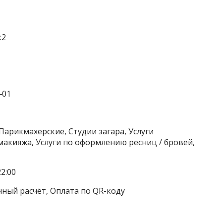
к2
‒01
Парикмахерские, Студии загара, Услуги
макияжа, Услуги по оформлению ресниц / бровей,
2:00
чный расчёт, Оплата по QR-коду