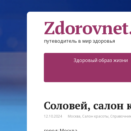
Zdorovnet
путеводитель в мир здоровья
Здоровый образ жизни
Соловей, салон 
12.10.2024
Москва
,
Салон красоты
,
Справочни
город: Москва