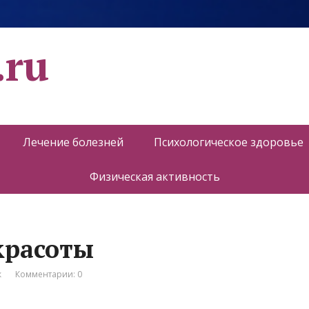
.ru
Лечение болезней
Психологическое здоровье
Физическая активность
красоты
к
Комментарии: 0