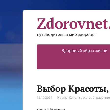
Zdorovnet
путеводитель в мир здоровья
Здоровый образ жизни
Выбор Красоты,
12.10.2024
Москва
,
Салон красоты
,
Справочни
город: Москва