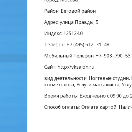
Район: Беговой район
Адрес: улица Правды, 5
Индекс: 125124.0
Телефон: +7 (495) 612‒31‒48
Мобильный Телефон: +7‒903‒790‒53
Сайт: http://vksalon.ru
вид деятельности: Ногтевые студии, 
косметолога, Услуги массажиста, Усл
Время работы: Ежедневно с 09:00 до 2
Способ оплаты: Оплата картой, Нали