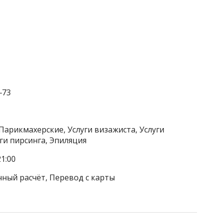
‒73
Парикмахерские, Услуги визажиста, Услуги
уги пирсинга, Эпиляция
1:00
чный расчёт, Перевод с карты