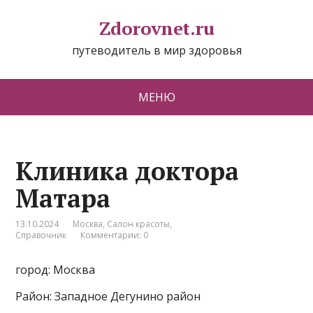
Zdorovnet.ru
путеводитель в мир здоровья
МЕНЮ
Клиника доктора
Матара
13.10.2024
Москва
,
Салон красоты
,
Справочник
Комментарии: 0
город: Москва
Район: Западное Дегунино район