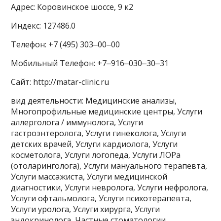
Адрес: Коровинское шоссе, 9 к2
Индекс: 127486.0
Телефон: +7 (495) 303‒00‒00
Мобильный Телефон: +7‒916‒030‒30‒31
Сайт: http://matar-clinic.ru
вид деятельности: Медицинские анализы,
Многопрофильные медицинские центры, Услуги
аллерголога / иммунолога, Услуги
гастроэнтеролога, Услуги гинеколога, Услуги
детских врачей, Услуги кардиолога, Услуги
косметолога, Услуги логопеда, Услуги ЛОРа
(отоларинголога), Услуги мануального терапевта,
Услуги массажиста, Услуги медицинской
диагностики, Услуги невролога, Услуги нефролога,
Услуги офтальмолога, Услуги психотерапевта,
Услуги уролога, Услуги хирурга, Услуги
эндокринолога, Частные стоматологии