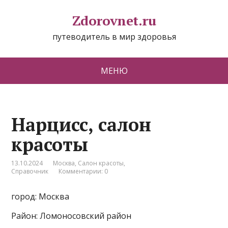
Zdorovnet.ru
путеводитель в мир здоровья
МЕНЮ
Нарцисс, салон
красоты
13.10.2024
Москва
,
Салон красоты
,
Справочник
Комментарии: 0
город: Москва
Район: Ломоносовский район