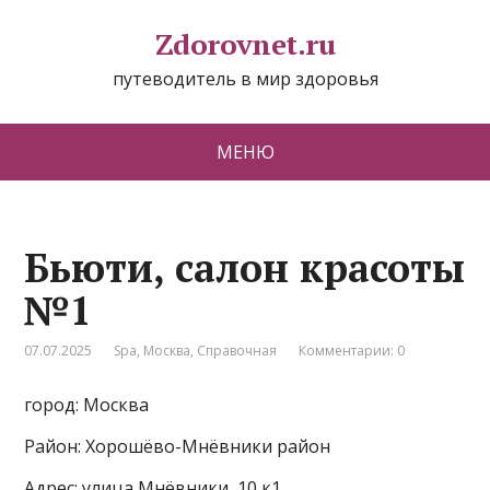
Zdorovnet.ru
путеводитель в мир здоровья
МЕНЮ
Бьюти, салон красоты
№1
07.07.2025
Spa
,
Москва
,
Справочная
Комментарии: 0
город: Москва
Район: Хорошёво-Мнёвники район
Адрес: улица Мнёвники, 10 к1