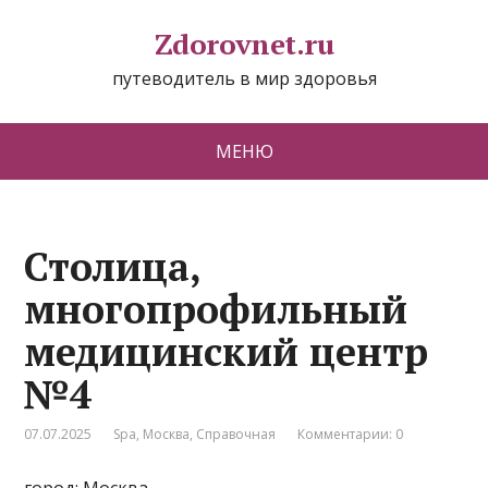
Zdorovnet.ru
путеводитель в мир здоровья
МЕНЮ
Столица,
многопрофильный
медицинский центр
№4
07.07.2025
Spa
,
Москва
,
Справочная
Комментарии: 0