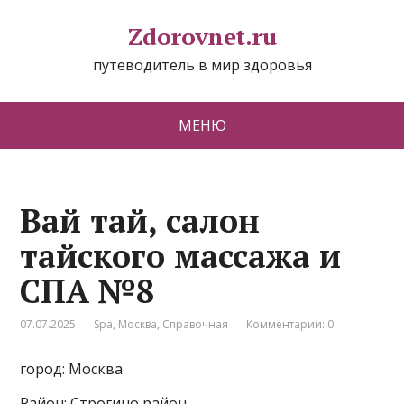
Zdorovnet.ru
путеводитель в мир здоровья
МЕНЮ
Вай тай, салон
тайского массажа и
СПА №8
07.07.2025
Spa
,
Москва
,
Справочная
Комментарии: 0
город: Москва
Район: Строгино район