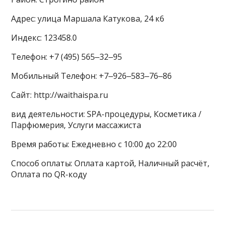
Адрес: улица Маршала Катукова, 24 к6
Индекс: 123458.0
Телефон: +7 (495) 565‒32‒95
Мобильный Телефон: +7‒926‒583‒76‒86
Сайт: http://waithaispa.ru
вид деятельности: SPA-процедуры, Косметика /
Парфюмерия, Услуги массажиста
Время работы: Ежедневно с 10:00 до 22:00
Способ оплаты: Оплата картой, Наличный расчёт,
Оплата по QR-коду