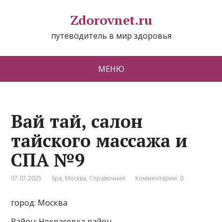
Zdorovnet.ru
путеводитель в мир здоровья
МЕНЮ
Вай тай, салон
тайского массажа и
СПА №9
07.07.2025
Spa
,
Москва
,
Справочная
Комментарии: 0
город: Москва
Район: Некрасовка район