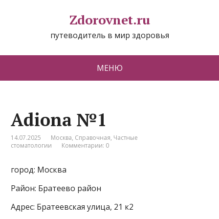
Zdorovnet.ru
путеводитель в мир здоровья
МЕНЮ
Adiona №1
14.07.2025
Москва
,
Справочная
,
Частные
стоматологии
Комментарии: 0
город: Москва
Район: Братеево район
Адрес: Братеевская улица, 21 к2