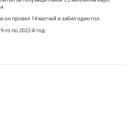
а.
 он провел 14 матчей и забил один гол.
9‑го по 2022‑й год.