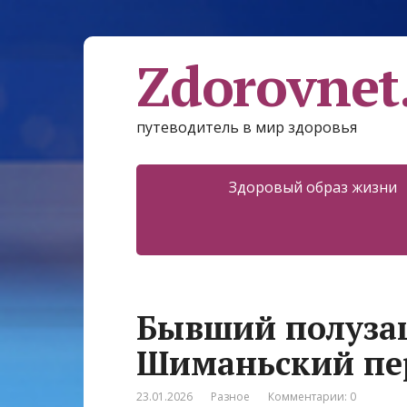
Zdorovnet
путеводитель в мир здоровья
Здоровый образ жизни
Бывший полуза
Шиманьский пер
23.01.2026
Разное
Комментарии: 0