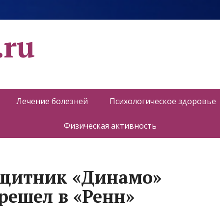
.ru
Лечение болезней
Психологическое здоровье
Физическая активность
щитник «Динамо»
ешел в «Ренн»