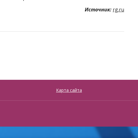
Источник:
rg.ru
Карта сайта