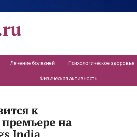
.ru
Лечение болезней
Психологическое здоровье
Физическая активность
вится к
 премьере на
s India