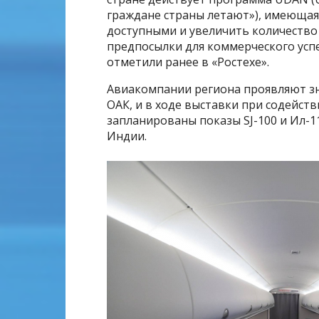
граждане страны летают»), имеющая
доступными и увеличить количество
предпосылки для коммерческого успе
отметили ранее в «Ростехе».
Авиакомпании региона проявляют з
ОАК, и в ходе выставки при содейст
запланированы показы SJ-100 и Ил-
Индии.