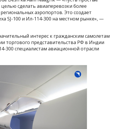
 целью сделать авиаперевозки более
 региональных аэропортов. Это создает
ха SJ-100 и Ил-114-300 на местном рынке», —
начительный интерес к гражданским самолетам
вии торгового представительства РФ в Индии
114-300 специалистам авиационной отрасли