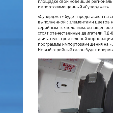
площадке свои новейшие региональ
импортозамещенный «Суперджет».
«Суперджет» будет представлен на с
выполненной с элементами цветов н
серийным технологиям, оснащен рос
стоят отечественные двигатели ПД-
двигателестроительной корпорации 
программы импортозамещения на «Су
Новый серийный салон будет впервы