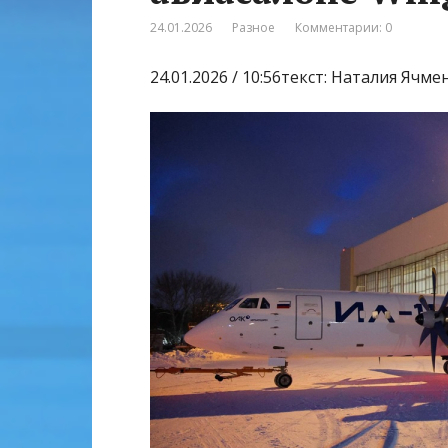
24.01.2026
Разное
Комментарии: 0
24.01.2026 / 10:56текст: Наталия Ячм