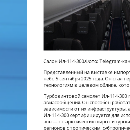
Салон Ил-114-300.Фото: Telegram-кана
Представленный на выставке импор
небо 5 сентября 2025 года. Он стал
технологиям в целевом облике, кото
Турбовинтовой самолет Ил-114-300 
авиасообщения. Он способен работа
зависимости от их инфраструктуры, 
Ил-114-300 сертифицируется для ис
зон — от арктических широт и суров
регионов с тропическим, субтропич