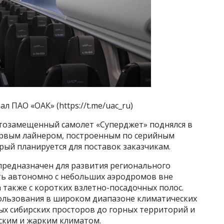
л ПАО «ОАК» (https://t.me/uac_ru)
тозамещенный самолет «Суперджет» поднялся в
 первым лайнером, построенным по серийным
рый планируется для поставок заказчикам.
предназначен для развития регионального
ть автономно с небольших аэродромов вне
а также с коротких взлетно-посадочных полос.
пользования в широком диапазоне климатических
ых сибирских просторов до горных территорий и
еским и жарким климатом.