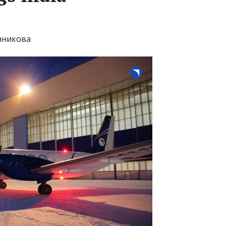
енникова