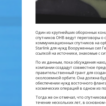
Один из крупнейших оборонных конц
спутников OHB ведут переговоры о
коммуникационных спутников на орб
Starlink для нужд Вооруженных сил Ге
ссылкой на источники, знакомые с си
По их данным, пока обсуждения наход
компании создадут совместное предп
правительственный грант для созда
околоземной орбите. Она должна буд
обеспечении нужд восточного фланга
космических операций в одном из 
Тогда же он отмечал, что спутникова
течение нескольких лет, в основном