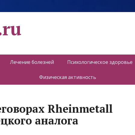
.ru
Лечение болезней
Психологическое здоровье
Физическая активность
еговорах Rheinmetall
ецкого аналога