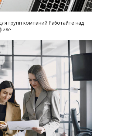
ля групп компаний Работайте над
филе