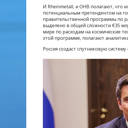
И Rheinmetall, и OHB полагают, что 
потенциальным претендентом на го
правительственной программы по ра
выделено в общей сложности €35 мл
мире по расходам на космические те
этой программе, полагают аналитик
Россия создаст спутниковую систему 