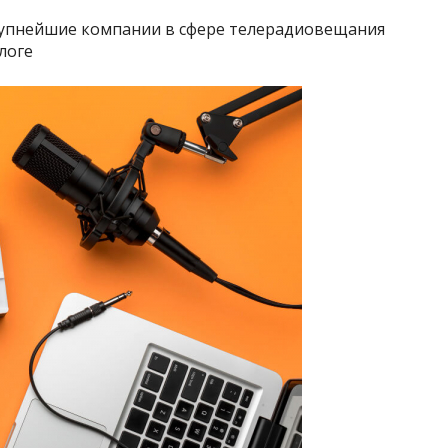
упнейшие компании в сфере телерадиовещания
логе