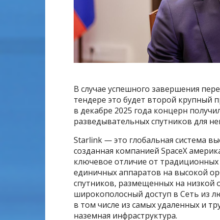
В случае успешного завершения пере
тендере это будет второй крупный пр
в декабре 2025 года концерн получи
разведывательных спутников для нем
Starlink — это глобальная система в
созданная компанией SpaceX америк
ключевое отличие от традиционных
единичных аппаратов на высокой орб
спутников, размещенных на низкой 
широкополосный доступ в Сеть из лю
в том числе из самых удаленных и тр
наземная инфраструктура.