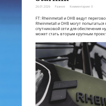
26.01.2026
Разное
Комментарии: 0
FT: Rheinmetall и OHB ведут перегов
Rheinmetall и OHB могут попытаться
спутниковой сети для обеспечения ну
может стать вторым крупным проект