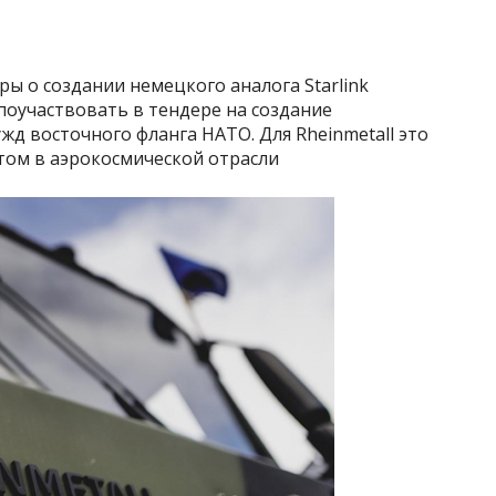
оры о создании немецкого аналога Starlink
 поучаствовать в тендере на создание
жд восточного фланга НАТО. Для Rheinmetall это
ом в аэрокосмической отрасли