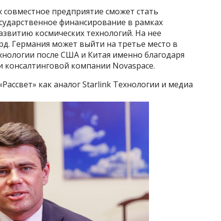
их совместное предприятие сможет стать
сударственное финансирование в рамках
звитию космических технологий. На нее
рд. Германия может выйти на третье место в
хнологии после США и Китая именно благодаря
и консалтинговой компании Novaspace.
«Рассвет» как аналог Starlink Технологии и медиа