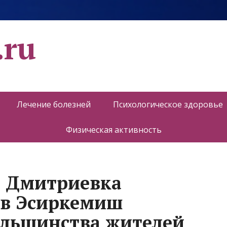
.ru
Лечение болезней
Психологическое здоровье
Физическая активность
о Дмитриевка
 в Эсиркемиш
ольшинства жителей