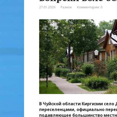
27.01.2026
Разное
Комментарии: 0
В Чуйской области Киргизии село
переселенцами, официально переи
подавляющее большинство местны