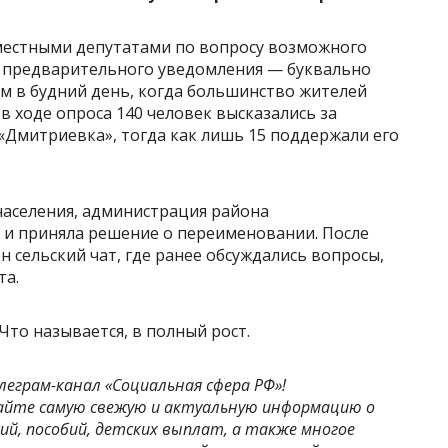
 местными депутатами по вопросу возможного
з предварительного уведомления — буквально
ём в будний день, когда большинство жителей
 в ходе опроса 140 человек высказались за
«Дмитриевка», тогда как лишь 15 поддержали его
населения, администрация района
 и приняла решение о переименовании. После
н сельский чат, где ранее обсуждались вопросы,
та.
Что называется, в полный рост.
леграм-канал «Социальная сфера РФ»!
айте самую свежую и актуальную информацию о
ий, пособий, детских выплат, а также многое