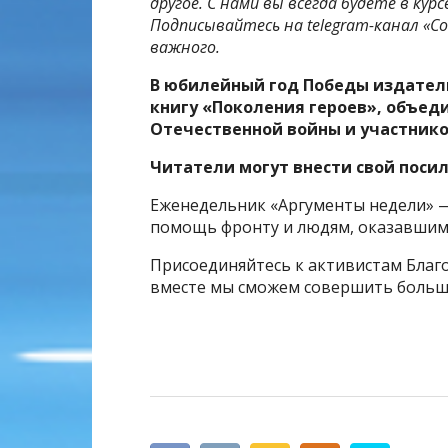
другое. С нами вы всегда будете в ку
Подписывайтесь на telegram-канал «Со
важного.
В юбилейный год Победы издател
книгу «Поколения героев», объед
Отечественной войны и участнико
Читатели могут внести свой посил
Еженедельник «Аргументы недели» —
помощь фронту и людям, оказавшимс
Присоединяйтесь к активистам Благ
вместе мы сможем совершить больше