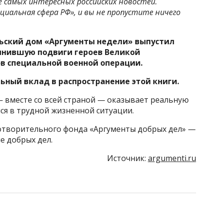
рсе самых интересных российских новостей.
циальная сфера РФ», и вы не пропустите ничего
ьский дом «Аргументы недели» выпустил
инившую подвиги героев Великой
в специальной военной операции.
ьный вклад в распространение этой книги.
 вместе со всей страной — оказывает реальную
я в трудной жизненной ситуации.
отворительного фонда «Аргументы добрых дел» —
 добрых дел.
Источник:
argumenti.ru