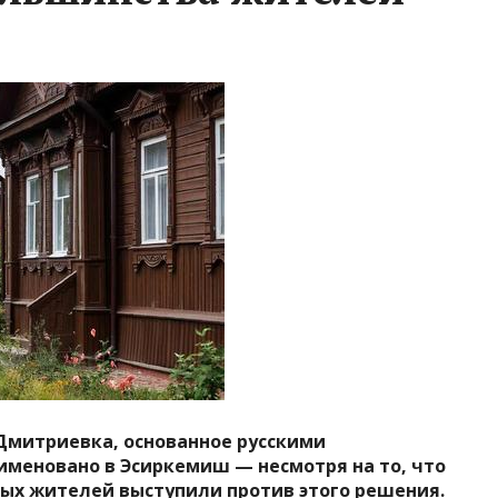
 Дмитриевка, основанное русскими
меновано в Эсиркемиш — несмотря на то, что
х жителей выступили против этого решения.