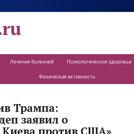
.ru
Лечение болезней
Психологическое здоровье
Физическая активность
ив Трампа:
деп заявил о
 Киева против США»