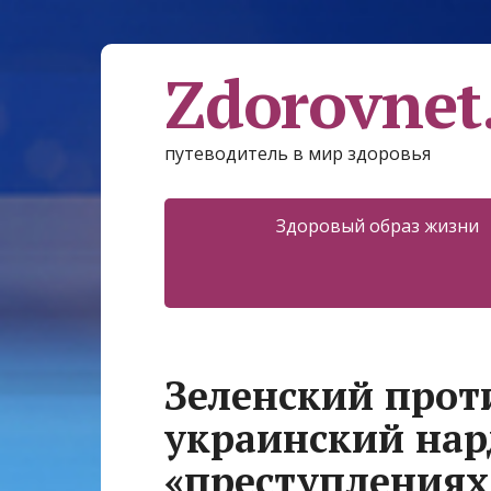
Zdorovnet
путеводитель в мир здоровья
Здоровый образ жизни
Зеленский прот
украинский нар
«преступлениях