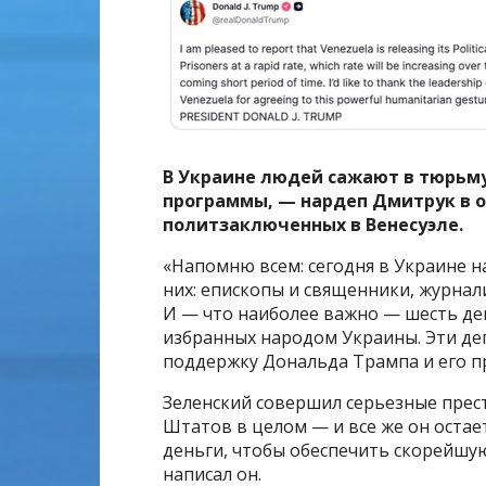
В Украине людей сажают в тюрьму
программы, — нардеп Дмитрук в о
политзаключенных в Венесуэле.
«Напомню всем: сегодня в Украине н
них: епископы и священники, журнал
И — что наиболее важно — шесть де
избранных народом Украины. Эти деп
поддержку Дональда Трампа и его п
Зеленский совершил серьезные прес
Штатов в целом — и все же он остае
деньги, чтобы обеспечить скорейшую
написал он.