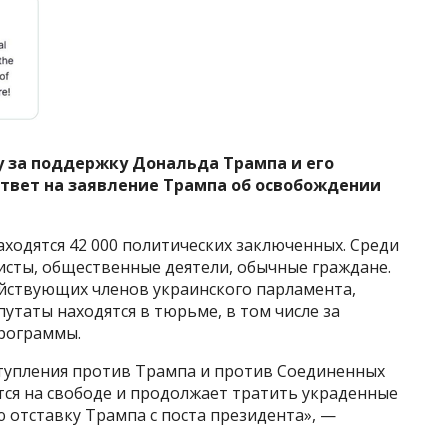
 за поддержку Дональда Трампа и его
твет на заявление Трампа об освобождении
аходятся 42 000 политических заключенных. Среди
исты, общественные деятели, обычные граждане.
йствующих членов украинского парламента,
утаты находятся в тюрьме, в том числе за
рограммы.
тупления против Трампа и против Соединенных
тся на свободе и продолжает тратить украденные
 отставку Трампа с поста президента», —