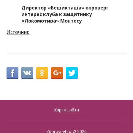
Директор «Бешикташа» опроверг
интерес клуба к защитнику
«Локомотива» Монтесу
Источник
Карта сайта
Zdorovnet.ru
© 2026