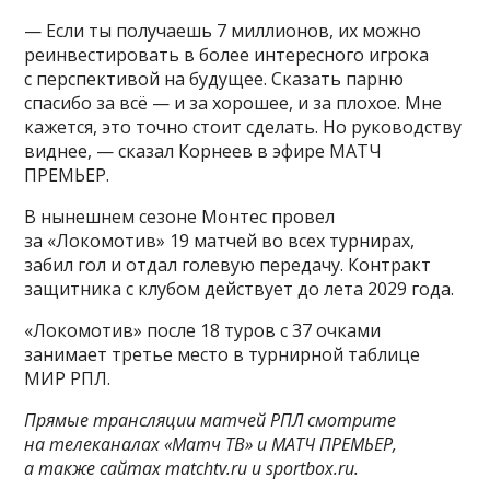
— Если ты получаешь 7 миллионов, их можно
реинвестировать в более интересного игрока
с перспективой на будущее. Сказать парню
спасибо за всё — и за хорошее, и за плохое. Мне
кажется, это точно стоит сделать. Но руководству
виднее, — сказал Корнеев в эфире МАТЧ
ПРЕМЬЕР.
В нынешнем сезоне Монтес провел
за «Локомотив» 19 матчей во всех турнирах,
забил гол и отдал голевую передачу. Контракт
защитника с клубом действует до лета 2029 года.
«Локомотив» после 18 туров с 37 очками
занимает третье место в турнирной таблице
МИР РПЛ.
Прямые трансляции матчей РПЛ смотрите
на телеканалах «Матч ТВ» и МАТЧ ПРЕМЬЕР,
а также сайтах matchtv.ru и sportbox.ru.