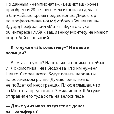
По данным «Чемпионата», «Бешикташ» хочет
приобрести 28‑летнего мексиканца и сделает
в ближайшее время предложение. Директор
по профессиональному футболу «Бешикташа»
Эдуард Граф заявил «Матч ТВ», что слухи
об интересе клуба к защитнику Монтесу не имеют
под собой оснований.
— Кто нужен «Локомотиву»? На какие
позиции?
— В смысле нужен? Насколько я понимаю, сейчас
у «Локомотива» нет бюджета. Кто им нужен?
Никто. Скорее всего, будут искать варианты
на российском рынке. Думаю, речь точно
не пойдет об иностранцах. Плюс я слышал, что
за Монтеса предлагают 7 миллионов. Я бы уже
отправил его туда хоть на велосипеде.
— Даже учитывая отсутствие денег
на трансферы?