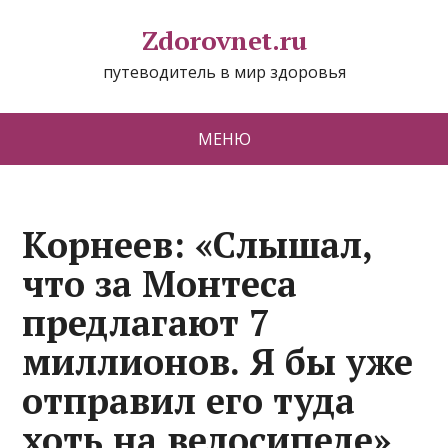
Zdorovnet.ru
путеводитель в мир здоровья
МЕНЮ
Корнеев: «Слышал,
что за Монтеса
предлагают 7
миллионов. Я бы уже
отправил его туда
хоть на велосипеде»