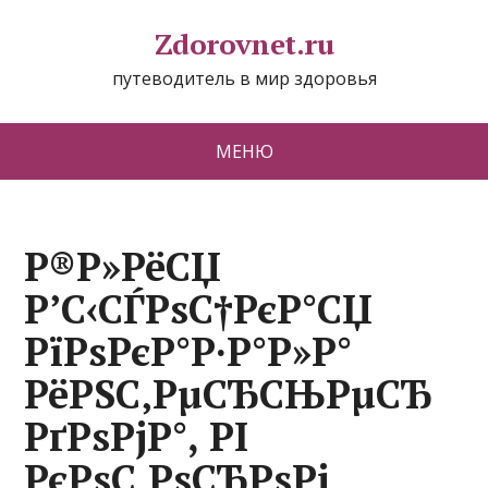
Zdorovnet.ru
путеводитель в мир здоровья
МЕНЮ
Р®Р»РёСЏ
Р’С‹СЃРѕС†РєР°СЏ
РїРѕРєР°Р·Р°Р»Р°
РёРЅС‚РµСЂСЊРµСЂ
РґРѕРјР°, РІ
РєРѕС‚РѕСЂРѕРј