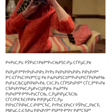
Р¤РѕС‚Рѕ: РЎРѕС†РёР°Р»СЊРЅС‹Рµ СЃРµС‚Рё
РќРµР·Р°РґРѕР»РіРѕ РґРѕ РќРѕРІРѕРіРѕ РіРѕРґР°
Р’С‹СЃРѕС†РєР°СЏ Рё РљРѕРЅС‡Р°Р»РѕРІСЃРєРёР№
РѕР±СЉСЏРІРёР»Рё, С‡С‚Рѕ СЃРЅРѕРІР° СЃС‚Р°Р»Рё
СЂРѕРґРёС‚РµР»СЏРјРё. РљР°Рє
РѕРєР°Р·Р°Р»РѕСЃСЊ, С‚РµРїРµСЂСЊ
СЃСѓРїСЂСѓРіРё РІРјРµСЃС‚Рµ
РІРѕСЃРїРёС‚С‹РІР°СЋС‚ РґРѕС‡РєСѓ РЎРѕС„РёСЋ.
Р§РµС‚С‹СЂРµ РіРѕРґР° РЅР°Р·Р°Рґ РїР°СЂР°