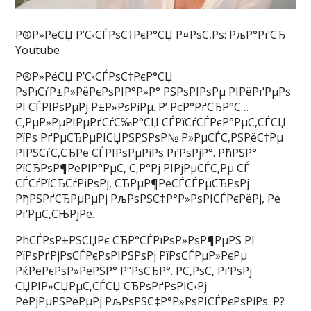
Р®Р»РёСЏ Р’С‹СЃРѕС†РєР°СЏ Р¤РѕС‚Рѕ: РљР°РґСЂ
Youtube
Р®Р»РёСЏ Р’С‹СЃРѕС†РєР°СЏ
РѕРїСѓР±Р»РёРєРѕРІР°Р»Р° РЅРѕРІРѕРµ РІРёРґРµРѕ
РІ СЃРІРѕРµРј Р±Р»РѕРіРµ. Р’ РєР°РґСЂР°С…
С‚РµР»РµРІРµРґСѓС‰Р°СЏ СЃРїСѓСЃРєР°РµС‚СЃСЏ
РїРѕ РґРµСЂРµРІСЏРЅРЅРѕР№ Р»РµСЃС‚РЅРёС†Рµ
РІРЅСѓС‚СЂРё СЃРІРѕРµРіРѕ РґРѕРјР°. РћРЅР°
РїСЂРѕР¶РёРІР°РµС‚ С‚Р°Рј РІРјРµСЃС‚Рµ СЃ
СЃСѓРїСЂСѓРіРѕРј, СЂРµР¶РёСЃСЃРµСЂРѕРј
РђРЅРґСЂРµРµРј РљРѕРЅС‡Р°Р»РѕРІСЃРєРёРј, Рё
РґРµС‚СЊРјРё.
РћСЃРѕР±РЅСЏРє СЂР°СЃРїРѕР»РѕР¶РµРЅ РІ
РїРѕРґРјРѕСЃРєРѕРІРЅРѕРј РїРѕСЃРµР»РєРµ
РќРёРєРѕР»РёРЅР° Р“РѕСЂР°. Р­С‚РѕС‚ РґРѕРј
СЏРІР»СЏРµС‚СЃСЏ СЂРѕРґРѕРІС‹Рј
РёРјРµРЅРёРµРј РљРѕРЅС‡Р°Р»РѕРІСЃРєРѕРіРѕ. Р?