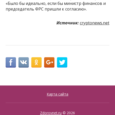
«Было бы идеально, если бы министр финансов и
председатель ФРС пришли к согласию».
Источник:
cryptonews.net
Карта сайта
Zdorovnet.ru
© 2026