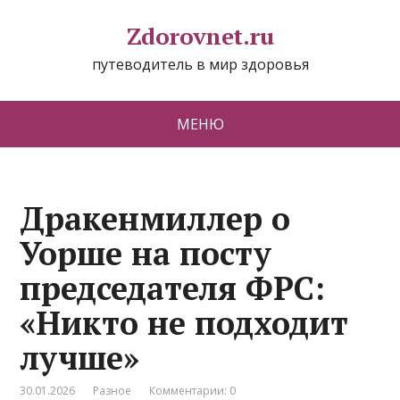
Zdorovnet.ru
путеводитель в мир здоровья
МЕНЮ
Дракенмиллер о
Уорше на посту
председателя ФРС:
«Никто не подходит
лучше»
30.01.2026
Разное
Комментарии: 0