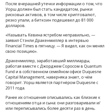
После вчерашней утечки информации о том, что
Уорш должен был стать кандидатом, рынки
рисковых активов, в том числе криптовалют,
резко упали, а биткоин подешевел до 81 000
долларов.
«Называть Кевина ястребом неправильно, —
заявил Стэнли Дракенмиллер в интервью
Financial Times в пятницу. — Я видел, как он менял
свою позицию».
Дракенмиллер, заработавший миллиарды,
работая вместе с Джорджем Соросом в Quantum
Fund и в собственном семейном офисе Duquesne
Capital Management, наверняка знает, о чём
говорит. Уорш является партнёром Duquesne с
2011 года.
Ранее их отношения описывались как близкие к
отношениям отца и сына: они разговаривали и/
или переписывались более десяти раз в день.