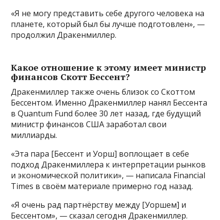
«Я не могу представить себе другого человека на
планете, который был бы лучше подготовлен», —
продолжил Дракенмиллер.
Какое отношение к этому имеет министр
финансов Скотт Бессент?
Дракенмиллер также очень близок со Скоттом
Бессентом. Именно Дракенмиллер нанял Бессента
в Quantum Fund более 30 лет назад, где будущий
министр финансов США заработал свои
миллиарды.
«Эта пара [Бессент и Уорш] воплощает в себе
подход Дракенмиллера к интерпретации рынков
и экономической политики», — написала Financial
Times в своём материале примерно год назад.
«Я очень рад партнёрству между [Уоршем] и
Бессентом», — сказал сегодня Дракенмиллер.