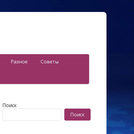
Разное
Советы
Поиск
Поиск