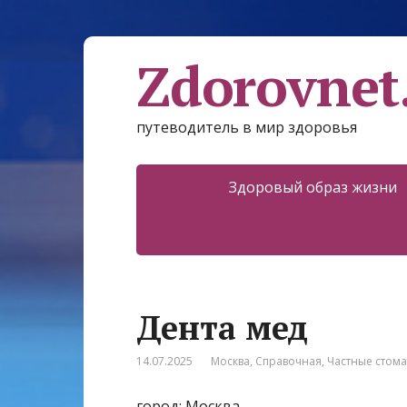
Zdorovnet
путеводитель в мир здоровья
Здоровый образ жизни
Дента мед
14.07.2025
Москва
,
Справочная
,
Частные стом
город: Москва