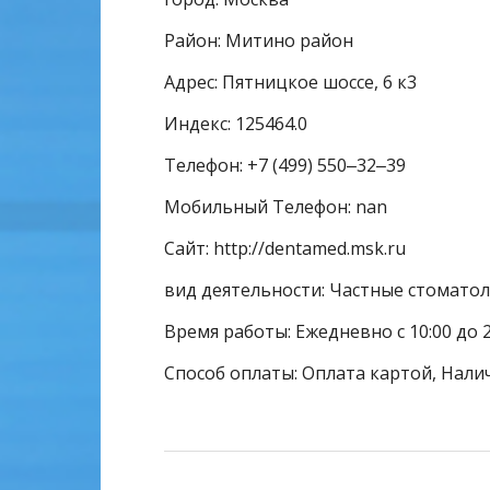
Район: Митино район
Адрес: Пятницкое шоссе, 6 к3
Индекс: 125464.0
Телефон: +7 (499) 550‒32‒39
Мобильный Телефон: nan
Сайт: http://dentamed.msk.ru
вид деятельности: Частные стомато
Время работы: Ежедневно с 10:00 до 
Способ оплаты: Оплата картой, Налич