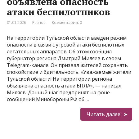
объявлена опасность
атаки беспилотников
01.01.2026
Разное
Комментарии: 0
На территории Тульской области введен режим
опасности в связи с угрозой атаки беспилотных
летательных аппаратов. Об этом сообщил
губернатор региона Дмитрий Миляев в своем
Telegram-канале. Он призвал жителей сохранять
спокойствие и бдительность. «Уважаемые жители
Тульской области! На территории региона
объявлена опасность атаки БПЛА», — написал
Миляев. Данный шаг предпринят на фоне
сообщений Минобороны РФ об …
Читать далее