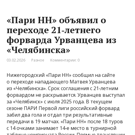
«Пари НН» объявил о
переходе 21‑летнего
форварда Урванцева из
«Челябинска»
03.02.2026
Разное
Комментарии: 0
Нижегородский «Пари НН» сообщил на сайте
о переходе нападающего Матвея Урванцева
из «Челябинска». Срок соглашения с 21‑летним
форвардом не раскрывается. Урванцев выступал
за «Челябинск» с июля 2025 года. В текущем
сезоне ПАРИ Первой лиги российский форвард
забил два гола и отдал три результативные
передачи в 19 матчах. «Пари НН» после 18 туров
с 14 очками занимает 14‑е место в турнирной
таблице чемпионата России. Прямые трансляции