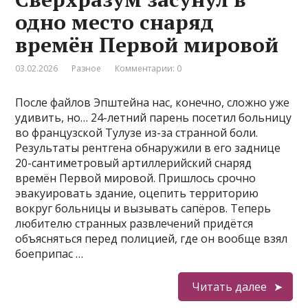
одно место снаряд
времён Первой мировой
03.02.2026
Разное
Комментарии: 0
После файлов Эпштейна нас, конечно, сложно уже
удивить, но… 24-летний парень посетил больницу
во французской Тулузе из-за странной боли.
Результаты рентгена обнаружили в его заднице
20-сантиметровый артиллерийский снаряд
времён Первой мировой. Пришлось срочно
эвакуировать здание, оцепить территорию
вокруг больницы и вызывать сапёров. Теперь
любителю странных развлечений придётся
объясняться перед полицией, где он вообще взял
боеприпас …
Читать далее