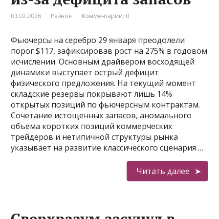
03.02.2026
Разное
Комментарии: 0
Фьючерсы на серебро 29 января преодолели
порог $117, зафиксировав рост на 275% в годовом
исчислении. Основным драйвером восходящей
динамики выступает острый дефицит
физического предложения. На текущий момент
складские резервы покрывают лишь 14%
открытых позиций по фьючерсным контрактам.
Сочетание истощенных запасов, аномального
объема коротких позиций коммерческих
трейдеров и нетипичной структуры рынка
указывает на развитие классического сценария …
Читать далее
Сверхразум засунул в