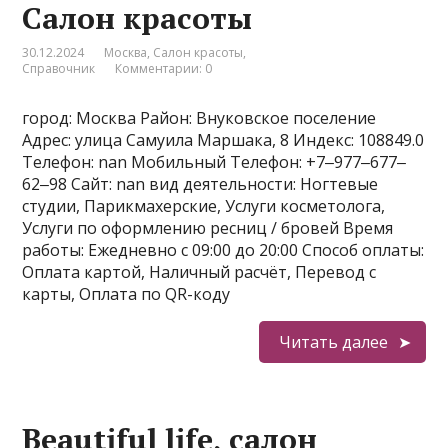
Салон красоты
30.12.2024
Москва
,
Салон красоты
,
Справочник
Комментарии: 0
город: Москва Район: Внуковское поселение
Адрес: улица Самуила Маршака, 8 Индекс: 108849.0
Телефон: nan Мобильный Телефон: +7‒977‒677‒
62‒98 Сайт: nan вид деятельности: Ногтевые
студии, Парикмахерские, Услуги косметолога,
Услуги по оформлению ресниц / бровей Время
работы: Ежедневно с 09:00 до 20:00 Способ оплаты:
Оплата картой, Наличный расчёт, Перевод с
карты, Оплата по QR-коду
Читать далее
Beautiful life, салон