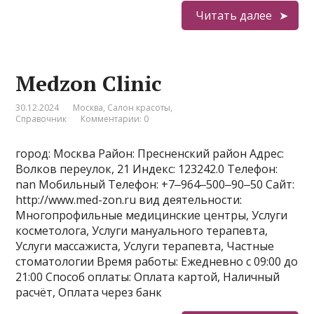
Читать далее
Medzon Clinic
30.12.2024
Москва
,
Салон красоты
,
Справочник
Комментарии: 0
город: Москва Район: Пресненский район Адрес:
Волков переулок, 21 Индекс: 123242.0 Телефон:
nan Мобильный Телефон: +7‒964‒500‒90‒50 Сайт:
http://www.med-zon.ru вид деятельности:
Многопрофильные медицинские центры, Услуги
косметолога, Услуги мануального терапевта,
Услуги массажиста, Услуги терапевта, Частные
стоматологии Время работы: Ежедневно с 09:00 до
21:00 Способ оплаты: Оплата картой, Наличный
расчёт, Оплата через банк