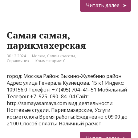
Читать далее
Самая самая,
парикмахерская
30.12.2024
Москва
,
Салон красоты
,
Справочник
Комментарии: 0
город: Москва Район: Выхино-Жулебино район
Адрес: улица Генерала Кузнецова, 15 к1 Индекс:
109156.0 Телефон: +7 (495) 704‒41‒51 Мобильный
Телефон: +7‒925‒090‒84‒04 Сайт:
http://samayasamaya.com вид деятельности:
Ногтевые студии, Парикмахерские, Услуги
косметолога Время работы: Ежедневно с 09:00 до
21:00 Способ оплаты: Наличный расчёт