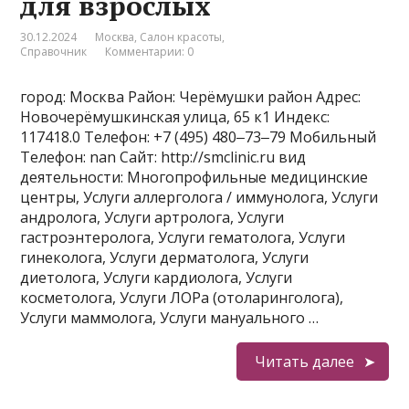
для взрослых
30.12.2024
Москва
,
Салон красоты
,
Справочник
Комментарии: 0
город: Москва Район: Черёмушки район Адрес:
Новочерёмушкинская улица, 65 к1 Индекс:
117418.0 Телефон: +7 (495) 480‒73‒79 Мобильный
Телефон: nan Сайт: http://smclinic.ru вид
деятельности: Многопрофильные медицинские
центры, Услуги аллерголога / иммунолога, Услуги
андролога, Услуги артролога, Услуги
гастроэнтеролога, Услуги гематолога, Услуги
гинеколога, Услуги дерматолога, Услуги
диетолога, Услуги кардиолога, Услуги
косметолога, Услуги ЛОРа (отоларинголога),
Услуги маммолога, Услуги мануального …
Читать далее