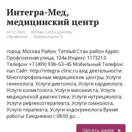
Интегра-Мед,
медицинский центр
30.12.2024
Москва
,
Салон красоты
,
Справочник
Комментарии: 0
город: Москва Район: Тёплый Стан район Адрес:
Профсоюзная улица, 124а Индекс: 117321.0
Телефон: +7 (499) 938‒53‒45 Мобильный Телефон:
nan Сайт: http://integra-clinic.ru вид деятельности:
Многопрофильные медицинские центры, Услуги
гинеколога, Услуги диетолога, Услуги кардиолога,
Услуги косметолога, Услуги массажиста, Услуги
медицинской диагностики, Услуги нутрициолога,
Услуги рефлексотерапевта, Услуги сомнолога,
Услуги терапевта, Услуги эндокринолога Время
работы: Ежедневно с 08:00 до …
Читать далее