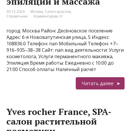
эпиляции и массажа
30.12.2024
Москва
,
Салон красоты
,
Справочник
Комментарии: 0
город: Москва Район: Десёновское поселение
Адрес: 6-я Нововатутинская улица, 5 Индекс:
108836.0 Телефон: nan Мобильный Телефон: +7‒
916‒935‒38‒38 Сайт: nan вид деятельности: Услуги
косметолога, Услуги перманентного макияжа,
Эпиляция Время работы: Ежедневно с 10:00 до
21:00 Способ оплаты: Наличный расчёт
Читать далее
Yves rocher France, SPA-
салон растительной