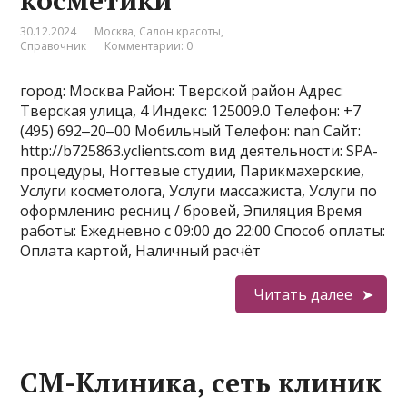
косметики
30.12.2024
Москва
,
Салон красоты
,
Справочник
Комментарии: 0
город: Москва Район: Тверской район Адрес:
Тверская улица, 4 Индекс: 125009.0 Телефон: +7
(495) 692‒20‒00 Мобильный Телефон: nan Сайт:
http://b725863.yclients.com вид деятельности: SPA-
процедуры, Ногтевые студии, Парикмахерские,
Услуги косметолога, Услуги массажиста, Услуги по
оформлению ресниц / бровей, Эпиляция Время
работы: Ежедневно с 09:00 до 22:00 Способ оплаты:
Оплата картой, Наличный расчёт
Читать далее
СМ-Клиника, сеть клиник