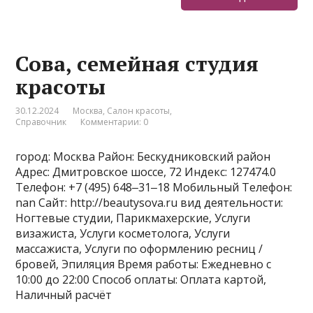
Сова, семейная студия
красоты
30.12.2024
Москва
,
Салон красоты
,
Справочник
Комментарии: 0
город: Москва Район: Бескудниковский район
Адрес: Дмитровское шоссе, 72 Индекс: 127474.0
Телефон: +7 (495) 648‒31‒18 Мобильный Телефон:
nan Сайт: http://beautysova.ru вид деятельности:
Ногтевые студии, Парикмахерские, Услуги
визажиста, Услуги косметолога, Услуги
массажиста, Услуги по оформлению ресниц /
бровей, Эпиляция Время работы: Ежедневно с
10:00 до 22:00 Способ оплаты: Оплата картой,
Наличный расчёт