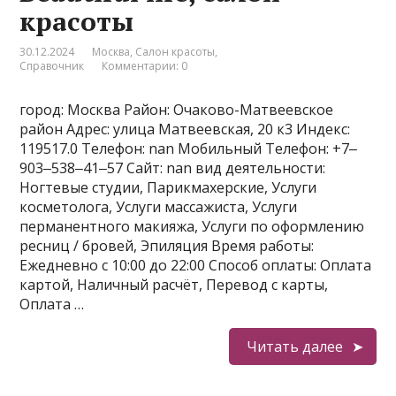
красоты
30.12.2024
Москва
,
Салон красоты
,
Справочник
Комментарии: 0
город: Москва Район: Очаково-Матвеевское
район Адрес: улица Матвеевская, 20 к3 Индекс:
119517.0 Телефон: nan Мобильный Телефон: +7‒
903‒538‒41‒57 Сайт: nan вид деятельности:
Ногтевые студии, Парикмахерские, Услуги
косметолога, Услуги массажиста, Услуги
перманентного макияжа, Услуги по оформлению
ресниц / бровей, Эпиляция Время работы:
Ежедневно с 10:00 до 22:00 Способ оплаты: Оплата
картой, Наличный расчёт, Перевод с карты,
Оплата …
Читать далее