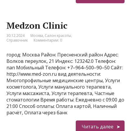
Medzon Clinic
30.12.2024
Москва
,
Салон красоты
,
Справочник
Комментарии: 0
город: Москва Район: Пресненский район Адрес:
Волков переулок, 21 Индекс: 123242.0 Телефон:
nan Мобильный Телефон: +7‒964‒500‒90‒50 Сайт:
http://www.med-zon.ru вид деятельности:
Многопрофильные медицинские центры, Услуги
косметолога, Услуги мануального терапевта,
Услуги массажиста, Услуги терапевта, Частные
стоматологии Время работы: Ежедневно с 09:00 до
21:00 Способ оплаты: Оплата картой, Наличный
расчёт, Оплата через банк
Читать далее