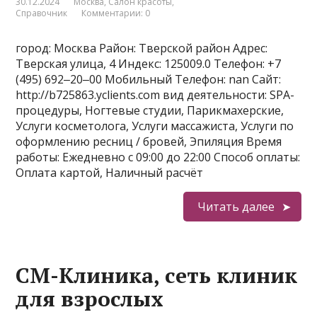
30.12.2024
Москва
,
Салон красоты
,
Справочник
Комментарии: 0
город: Москва Район: Тверской район Адрес:
Тверская улица, 4 Индекс: 125009.0 Телефон: +7
(495) 692‒20‒00 Мобильный Телефон: nan Сайт:
http://b725863.yclients.com вид деятельности: SPA-
процедуры, Ногтевые студии, Парикмахерские,
Услуги косметолога, Услуги массажиста, Услуги по
оформлению ресниц / бровей, Эпиляция Время
работы: Ежедневно с 09:00 до 22:00 Способ оплаты:
Оплата картой, Наличный расчёт
Читать далее
СМ-Клиника, сеть клиник
для взрослых