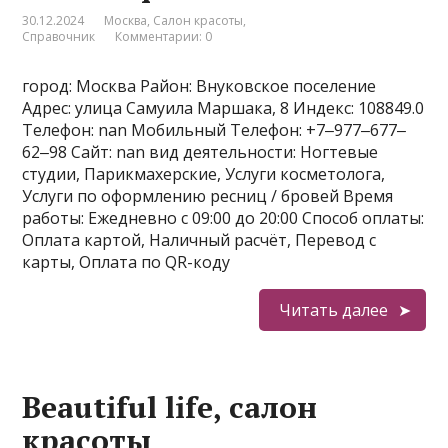
30.12.2024
Москва
,
Салон красоты
,
Справочник
Комментарии: 0
город: Москва Район: Внуковское поселение
Адрес: улица Самуила Маршака, 8 Индекс: 108849.0
Телефон: nan Мобильный Телефон: +7‒977‒677‒
62‒98 Сайт: nan вид деятельности: Ногтевые
студии, Парикмахерские, Услуги косметолога,
Услуги по оформлению ресниц / бровей Время
работы: Ежедневно с 09:00 до 20:00 Способ оплаты:
Оплата картой, Наличный расчёт, Перевод с
карты, Оплата по QR-коду
Читать далее
Beautiful life, салон
красоты