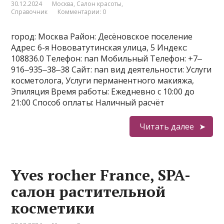
30.12.2024
Москва
,
Салон красоты
,
Справочник
Комментарии: 0
город: Москва Район: Десёновское поселение
Адрес: 6-я Нововатутинская улица, 5 Индекс:
108836.0 Телефон: nan Мобильный Телефон: +7‒
916‒935‒38‒38 Сайт: nan вид деятельности: Услуги
косметолога, Услуги перманентного макияжа,
Эпиляция Время работы: Ежедневно с 10:00 до
21:00 Способ оплаты: Наличный расчёт
Читать далее
Yves rocher France, SPA-
салон растительной
косметики