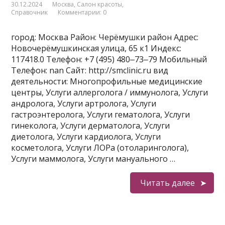
30.12.2024
Москва
,
Салон красоты
,
Справочник
Комментарии: 0
город: Москва Район: Черёмушки район Адрес:
Новочерёмушкинская улица, 65 к1 Индекс:
117418.0 Телефон: +7 (495) 480‒73‒79 Мобильный
Телефон: nan Сайт: http://smclinic.ru вид
деятельности: Многопрофильные медицинские
центры, Услуги аллерголога / иммунолога, Услуги
андролога, Услуги артролога, Услуги
гастроэнтеролога, Услуги гематолога, Услуги
гинеколога, Услуги дерматолога, Услуги
диетолога, Услуги кардиолога, Услуги
косметолога, Услуги ЛОРа (отоларинголога),
Услуги маммолога, Услуги мануального …
Читать далее