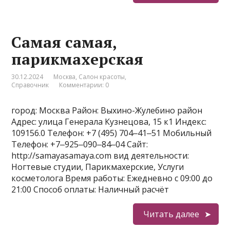
Самая самая,
парикмахерская
30.12.2024
Москва
,
Салон красоты
,
Справочник
Комментарии: 0
город: Москва Район: Выхино-Жулебино район
Адрес: улица Генерала Кузнецова, 15 к1 Индекс:
109156.0 Телефон: +7 (495) 704‒41‒51 Мобильный
Телефон: +7‒925‒090‒84‒04 Сайт:
http://samayasamaya.com вид деятельности:
Ногтевые студии, Парикмахерские, Услуги
косметолога Время работы: Ежедневно с 09:00 до
21:00 Способ оплаты: Наличный расчёт
Читать далее