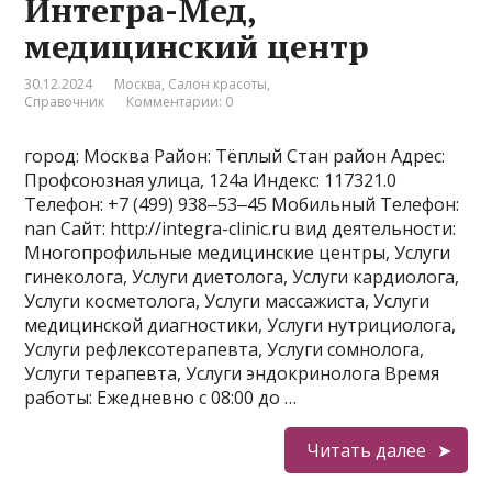
Интегра-Мед,
медицинский центр
30.12.2024
Москва
,
Салон красоты
,
Справочник
Комментарии: 0
город: Москва Район: Тёплый Стан район Адрес:
Профсоюзная улица, 124а Индекс: 117321.0
Телефон: +7 (499) 938‒53‒45 Мобильный Телефон:
nan Сайт: http://integra-clinic.ru вид деятельности:
Многопрофильные медицинские центры, Услуги
гинеколога, Услуги диетолога, Услуги кардиолога,
Услуги косметолога, Услуги массажиста, Услуги
медицинской диагностики, Услуги нутрициолога,
Услуги рефлексотерапевта, Услуги сомнолога,
Услуги терапевта, Услуги эндокринолога Время
работы: Ежедневно с 08:00 до …
Читать далее