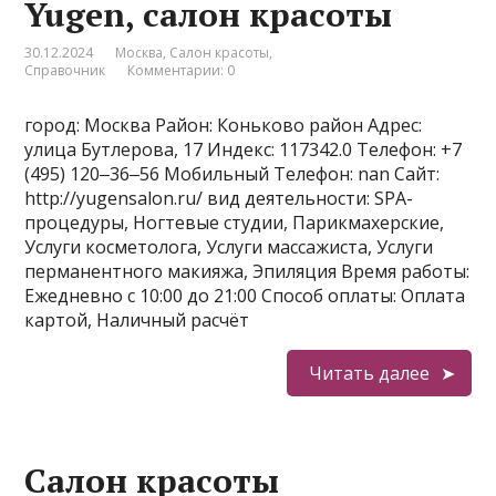
Yugen, салон красоты
30.12.2024
Москва
,
Салон красоты
,
Справочник
Комментарии: 0
город: Москва Район: Коньково район Адрес:
улица Бутлерова, 17 Индекс: 117342.0 Телефон: +7
(495) 120‒36‒56 Мобильный Телефон: nan Сайт:
http://yugensalon.ru/ вид деятельности: SPA-
процедуры, Ногтевые студии, Парикмахерские,
Услуги косметолога, Услуги массажиста, Услуги
перманентного макияжа, Эпиляция Время работы:
Ежедневно с 10:00 до 21:00 Способ оплаты: Оплата
картой, Наличный расчёт
Читать далее
Салон красоты