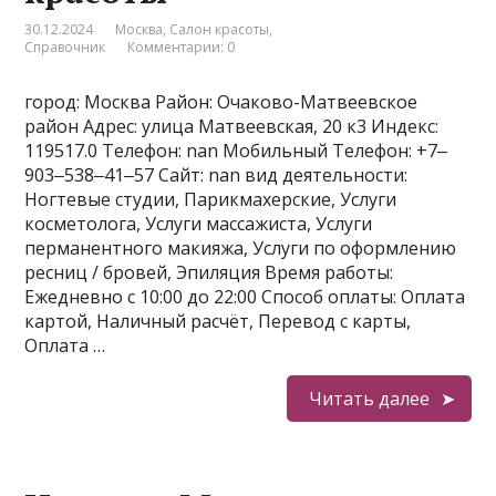
30.12.2024
Москва
,
Салон красоты
,
Справочник
Комментарии: 0
город: Москва Район: Очаково-Матвеевское
район Адрес: улица Матвеевская, 20 к3 Индекс:
119517.0 Телефон: nan Мобильный Телефон: +7‒
903‒538‒41‒57 Сайт: nan вид деятельности:
Ногтевые студии, Парикмахерские, Услуги
косметолога, Услуги массажиста, Услуги
перманентного макияжа, Услуги по оформлению
ресниц / бровей, Эпиляция Время работы:
Ежедневно с 10:00 до 22:00 Способ оплаты: Оплата
картой, Наличный расчёт, Перевод с карты,
Оплата …
Читать далее