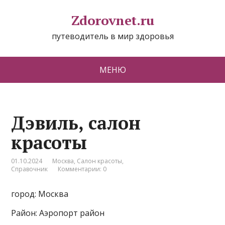
Zdorovnet.ru
путеводитель в мир здоровья
МЕНЮ
Дэвиль, салон
красоты
01.10.2024
Москва
,
Салон красоты
,
Справочник
Комментарии: 0
город: Москва
Район: Аэропорт район