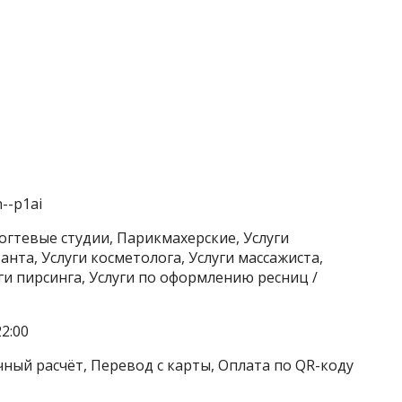
--p1ai
огтевые студии, Парикмахерские, Услуги
нта, Услуги косметолога, Услуги массажиста,
ги пирсинга, Услуги по оформлению ресниц /
2:00
чный расчёт, Перевод с карты, Оплата по QR-коду