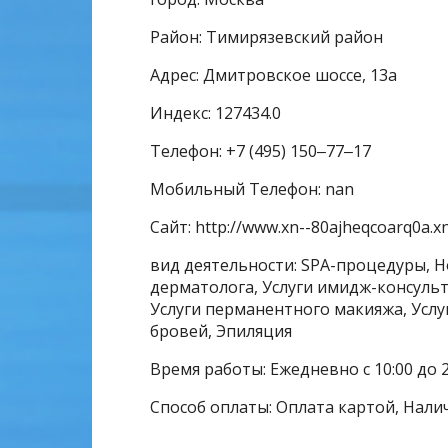
Район: Тимирязевский район
Адрес: Дмитровское шоссе, 13а
Индекс: 127434.0
Телефон: +7 (495) 150‒77‒17
Мобильный Телефон: nan
Сайт: http://www.xn--80ajheqcoarq0a.xn
вид деятельности: SPA-процедуры, Н
дерматолога, Услуги имидж-консульта
Услуги перманентного макияжа, Услу
бровей, Эпиляция
Время работы: Ежедневно с 10:00 до 2
Способ оплаты: Оплата картой, Нали