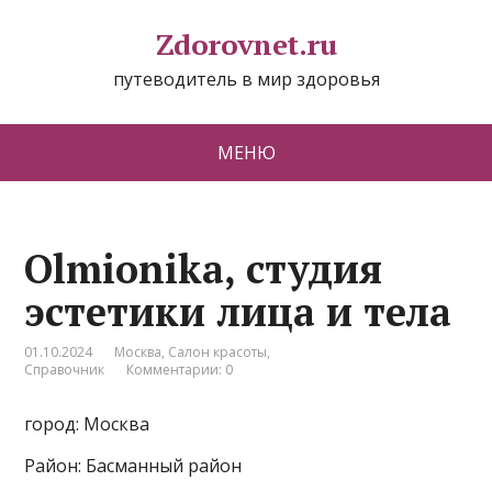
Zdorovnet.ru
путеводитель в мир здоровья
МЕНЮ
Olmionika, студия
эстетики лица и тела
01.10.2024
Москва
,
Салон красоты
,
Справочник
Комментарии: 0
город: Москва
Район: Басманный район