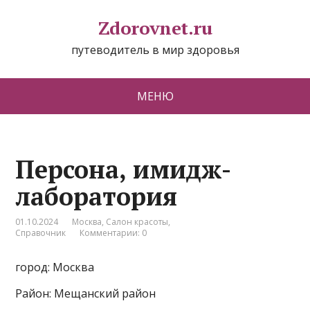
Zdorovnet.ru
путеводитель в мир здоровья
МЕНЮ
Персона, имидж-
лаборатория
01.10.2024
Москва
,
Салон красоты
,
Справочник
Комментарии: 0
город: Москва
Район: Мещанский район