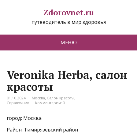
Zdorovnet.ru
путеводитель в мир здоровья
МЕНЮ
Veronika Herba, салон
красоты
01.10.2024
Москва
,
Салон красоты
,
Справочник
Комментарии: 0
город: Москва
Район: Тимирязевский район