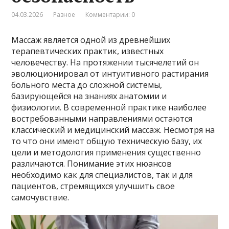
04.03.2026
Разное
Комментарии: 0
Массаж является одной из древнейших
терапевтических практик, известных
человечеству. На протяжении тысячелетий он
эволюционировал от интуитивного растирания
больного места до сложной системы,
базирующейся на знаниях анатомии и
физиологии. В современной практике наиболее
востребованными направлениями остаются
классический и медицинский массаж. Несмотря на
то что они имеют общую техническую базу, их
цели и методология применения существенно
различаются. Понимание этих нюансов
необходимо как для специалистов, так и для
пациентов, стремящихся улучшить свое
самочувствие.