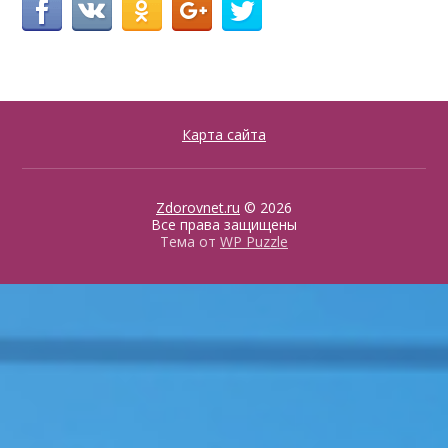
Карта сайта
Zdorovnet.ru
© 2026
Все права защищены
Тема от
WP Puzzle